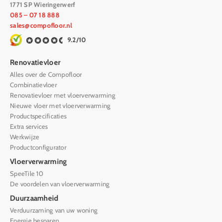
1771 SP Wieringerwerf
085 – 07 18 888
sales@compofloor.nl
9.2/10
Renovatievloer
Alles over de Compofloor
Combinatievloer
Renovatievloer met vloerverwarming
Nieuwe vloer met vloerverwarming
Productspecificaties
Extra services
Werkwijze
Productconfigurator
Vloerverwarming
SpeeTile 10
De voordelen van vloerverwarming
Duurzaamheid
Verduurzaming van uw woning
Energie besparen