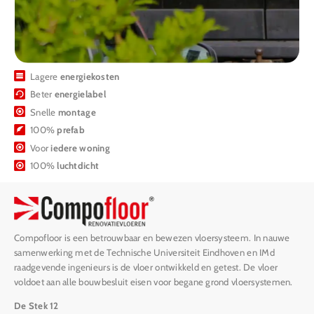
Lagere
energiekosten
Beter
energielabel
Snelle
montage
100%
prefab
Voor
iedere woning
100%
luchtdicht
Compofloor is een betrouwbaar en bewezen vloersysteem. In nauwe
samenwerking met de Technische Universiteit Eindhoven en IMd
raadgevende ingenieurs is de vloer ontwikkeld en getest. De vloer
voldoet aan alle bouwbesluit eisen voor begane grond vloersystemen.
De Stek 12