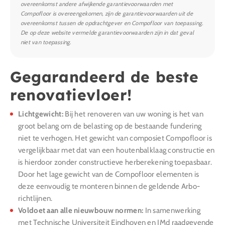
overeenkomst andere afwijkende garantievoorwaarden met
Compofloor is overeengekomen, zijn de garantievoorwaarden uit de
overeenkomst tussen de opdrachtgever en Compofloor van toepassing.
De op deze website vermelde garantievoorwaarden zijn in dat geval
niet van toepassing.
Gegarandeerd de beste
renovatievloer!
Lichtgewicht:
Bij het renoveren van uw woning is het van
groot belang om de belasting op de bestaande fundering
niet te verhogen. Het gewicht van composiet Compofloor is
vergelijkbaar met dat van een houtenbalklaag constructie en
is hierdoor zonder constructieve herberekening toepasbaar.
Door het lage gewicht van de Compofloor elementen is
deze eenvoudig te monteren binnen de geldende Arbo-
richtlijnen.
Voldoet aan alle nieuwbouw normen:
In samenwerking
met Technische Universiteit Eindhoven en IMd raadgevende