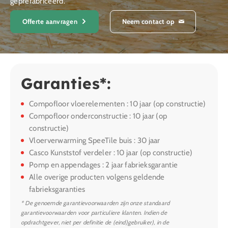
geprefabriceerd.
Offerte aanvragen
Neem contact op
Garanties*:
Compofloor vloerelementen : 10 jaar (op constructie)
Compofloor onderconstructie : 10 jaar (op
constructie)
Vloerverwarming SpeeTile buis : 30 jaar
Casco Kunststof verdeler : 10 jaar (op constructie)
Pomp en appendages : 2 jaar fabrieksgarantie
Alle overige producten volgens geldende
fabrieksgaranties
* De genoemde garantievoorwaarden zijn onze standaard
garantievoorwaarden voor particuliere klanten. Indien de
opdrachtgever, niet per definitie de (eind)gebruiker), in de