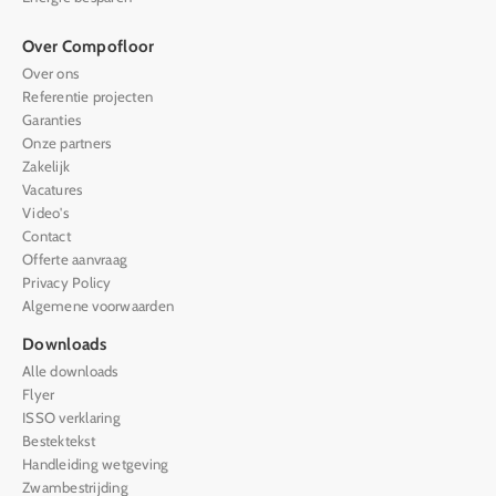
Over Compofloor
Over ons
Referentie projecten
Garanties
Onze partners
Zakelijk
Vacatures
Video's
Contact
Offerte aanvraag
Privacy Policy
Algemene voorwaarden
Downloads
Alle downloads
Flyer
ISSO verklaring
Bestektekst
Handleiding wetgeving
Zwambestrijding