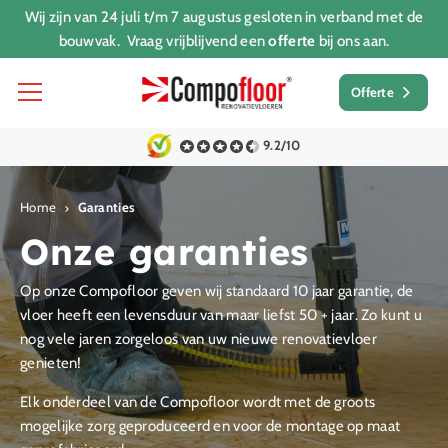
Wij zijn van 24 juli t/m 7 augustus gesloten in verband met de
bouwvak. Vraag vrijblijvend een
offerte
bij ons aan.
Offerte
9.2/10
Home
Garanties
Onze garanties
Op onze Compofloor geven wij standaard 10 jaar garantie, de
vloer heeft een levensduur van maar liefst 50 + jaar. Zo kunt u
nog vele jaren zorgeloos van uw nieuwe renovatievloer
genieten!
Elk onderdeel van de Compofloor wordt met de groots
mogelijke zorg geproduceerd en voor de montage op maat