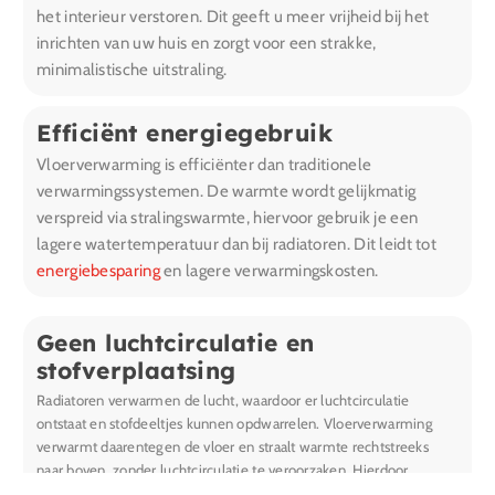
het interieur verstoren. Dit geeft u meer vrijheid bij het
inrichten van uw huis en zorgt voor een strakke,
minimalistische uitstraling.
Efficiënt energiegebruik
Vloerverwarming is efficiënter dan traditionele
verwarmingssystemen. De warmte wordt gelijkmatig
verspreid via stralingswarmte, hiervoor gebruik je een
lagere watertemperatuur dan bij radiatoren. Dit leidt tot
energiebesparing
en lagere verwarmingskosten.
Geen luchtcirculatie en
stofverplaatsing
Radiatoren verwarmen de lucht, waardoor er luchtcirculatie
ontstaat en stofdeeltjes kunnen opdwarrelen. Vloerverwarming
verwarmt daarentegen de vloer en straalt warmte rechtstreeks
naar boven, zonder luchtcirculatie te veroorzaken. Hierdoor
ontstaan er geen stofnesten wat het comfort voor mensen met