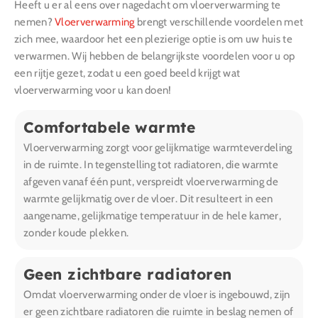
Heeft u er al eens over nagedacht om vloerverwarming te
nemen?
Vloerverwarming
brengt verschillende voordelen met
zich mee, waardoor het een plezierige optie is om uw huis te
verwarmen. Wij hebben de belangrijkste voordelen voor u op
een rijtje gezet, zodat u een goed beeld krijgt wat
vloerverwarming voor u kan doen!
Comfortabele warmte
Vloerverwarming zorgt voor gelijkmatige warmteverdeling
in de ruimte. In tegenstelling tot radiatoren, die warmte
afgeven vanaf één punt, verspreidt vloerverwarming de
warmte gelijkmatig over de vloer. Dit resulteert in een
aangename, gelijkmatige temperatuur in de hele kamer,
zonder koude plekken.
Geen zichtbare radiatoren
Omdat vloerverwarming onder de vloer is ingebouwd, zijn
er geen zichtbare radiatoren die ruimte in beslag nemen of