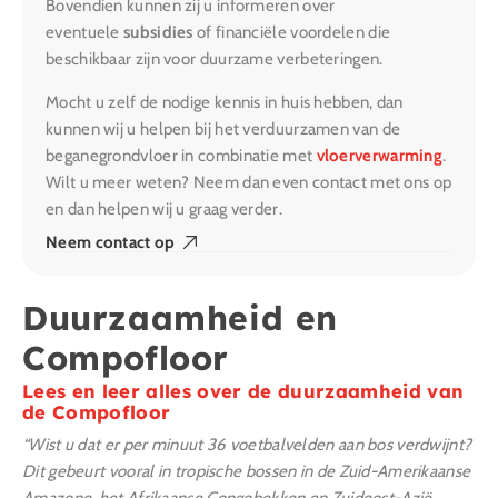
Bovendien kunnen zij u informeren over
eventuele
subsidies
of financiële voordelen die
beschikbaar zijn voor duurzame verbeteringen.
Mocht u zelf de nodige kennis in huis hebben, dan
kunnen wij u helpen bij het verduurzamen van de
beganegrondvloer in combinatie met
vloerverwarming
.
Wilt u meer weten? Neem dan even contact met ons op
en dan helpen wij u graag verder.
Neem contact op
Duurzaamheid en
Compofloor
Lees en leer alles over de duurzaamheid van
de Compofloor
“Wist u dat er per minuut 36 voetbalvelden aan bos verdwijnt?
Dit gebeurt vooral in tropische bossen in de Zuid-Amerikaanse