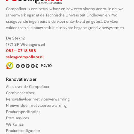
Compofloor is een betrouwbaar en bewezen vloersysteem. In nauwe
samenwerking met de Technische Universiteit Eindhoven en IMd
raadgevende ingenieurs is de vloer ontwikkeld en getest. De vloer
voldoet aan alle bouwbesluit eisen voor begane grond vloersystemen.
De Stek 12
1771 SP Wieringerwerf
085 – 07 18 888
sales@compofloor.nl
9.2/10
Renovatievloer
Alles over de Compofloor
Combinatievloer
Renovatievloer met vloerverwarming
Nieuwe vloer met vloerverwarming
Productspecificaties
Extra services
Werkwijze
Productconfigurator