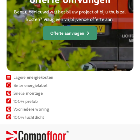
offerte ontvangen
Bent u benieuwd wat het bij uw project of bij u thuis zal
kosten? Vraag een vrijblijvende offerte aan.
Offerte aanvragen
Lagere
energiekosten
Beter
energielabel
Snelle
montage
100%
prefab
Voor
iedere woning
100%
luchtdicht