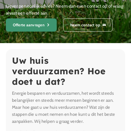
Liever persoonlijk advies? Neem dan even contact op of vraag
alvast een offerte aan.
Offerte aanvragen
Neem contact op
Uw huis
verduurzamen? Hoe
doet u dat?
Energie besparen en verduurzamen, het wordt steeds
belangrijker en steeds meer mensen beginnen er aan.
Maar hoe gaat u uw huis verduurzamen? Wat zijn de
stappen die u moet nemen en hoe kunt u dit het beste
aanpakken. Wij helpen u graag verder.