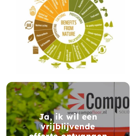
Ja, ik wil een
vrijblijvende