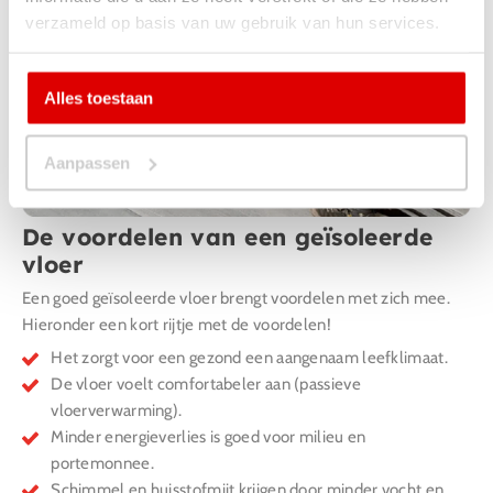
verzameld op basis van uw gebruik van hun services.
Alles toestaan
Aanpassen
De voordelen van een geïsoleerde
vloer
Een goed geïsoleerde vloer brengt voordelen met zich mee.
Hieronder een kort rijtje met de voordelen!
Het zorgt voor een gezond een aangenaam leefklimaat.
De vloer voelt comfortabeler aan (passieve
vloerverwarming).
Minder energieverlies is goed voor milieu en
portemonnee.
Schimmel en huisstofmijt krijgen door minder vocht en