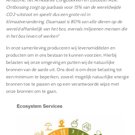
Amazone, het Afrikaanse Congobekken en Zuidoost-Azië.
Ontbossing zorgt op jaarbasis voor 15% van de wereldwijde
CO2-uitstoot en speelt dus een grote rol in
klimaatverandering. Daarnaast is 80% van alle dieren op de
wereld afhankelijk van het bos, evenals miljoenen mensen die
in het bos leven of werken”
In onze samenleving produceren wij levensmiddelen en
producten om in ons bestaan te kunnen voorzien. Hierbij
belasten wij onze omgeving en putten wij de natuurlijke
bronnen van de aarde uit. Ons doel is om deze belasting tot
een minimum te beperken, zoveel mogelijk natuurlijke energie
bronnen toe te passen en op een verantwoorde wijze met
onze bronnen om te gaan.