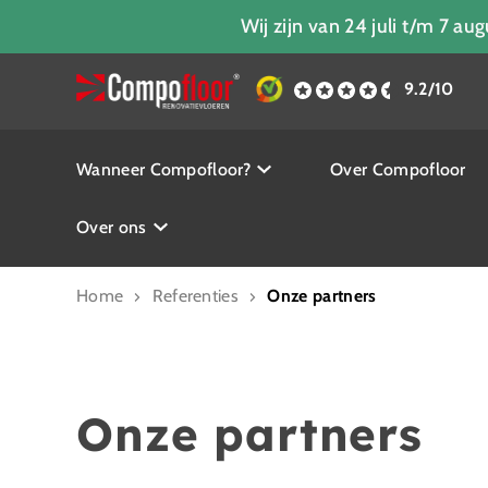
Wij zijn van 24 juli t/m 7 a
9.2/10
Wanneer Compofloor?
Over Compofloor
Over ons
Home
Referenties
Onze partners
Onze partners