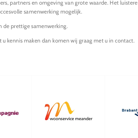
ers, partners en omgeving van grote waarde. Het luister
ccesvolle samenwerking mogelijk.
n de prettige samenwerking.
ilt u kennis maken dan komen wij graag met u in contact.