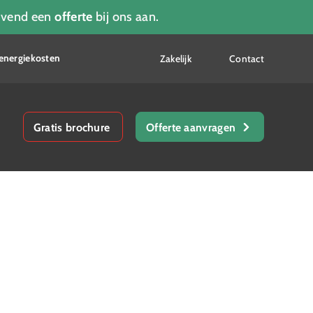
ijvend een
offerte
bij ons aan.
energiekosten
Zakelijk
Contact
Gratis brochure
Offerte aanvragen