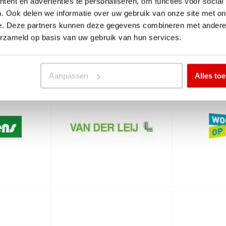
ent en advertenties te personaliseren, om functies voor social
. Ook delen we informatie over uw gebruik van onze site met on
e. Deze partners kunnen deze gegevens combineren met andere i
erzameld op basis van uw gebruik van hun services.
Aanpassen
Alles to