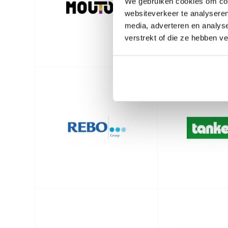
We gebruiken cookies om cont
websiteverkeer te analyseren
media, adverteren en analys
verstrekt of die ze hebben v