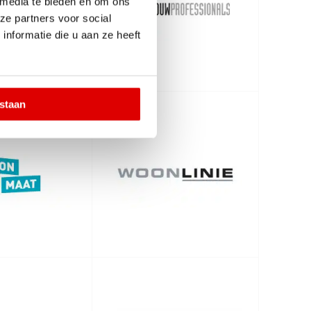
 media te bieden en om ons
ze partners voor social
nformatie die u aan ze heeft
estaan