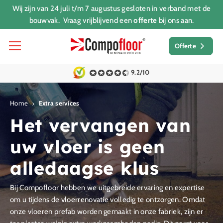
Wij zijn van 24 juli t/m 7 augustus gesloten in verband met de
bouwvak. Vraag vrijblijvend een
offerte
bij ons aan.
Offerte
9.2/10
Home
Extra services
Het vervangen van
uw vloer is geen
alledaagse klus
Bij Compofloor hebben we uitgebreide ervaring en expertise
om u tijdens de
vloerrenovatie
volledig te ontzorgen. Omdat
onze vloeren prefab worden gemaakt in onze fabriek, zijn er