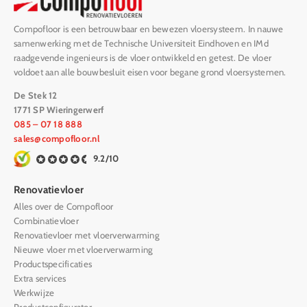
Compofloor is een betrouwbaar en bewezen vloersysteem. In nauwe
samenwerking met de Technische Universiteit Eindhoven en IMd
raadgevende ingenieurs is de vloer ontwikkeld en getest. De vloer
voldoet aan alle bouwbesluit eisen voor begane grond vloersystemen.
De Stek 12
1771 SP Wieringerwerf
085 – 07 18 888
sales@compofloor.nl
9.2/10
Renovatievloer
Alles over de Compofloor
Combinatievloer
Renovatievloer met vloerverwarming
Nieuwe vloer met vloerverwarming
Productspecificaties
Extra services
Werkwijze