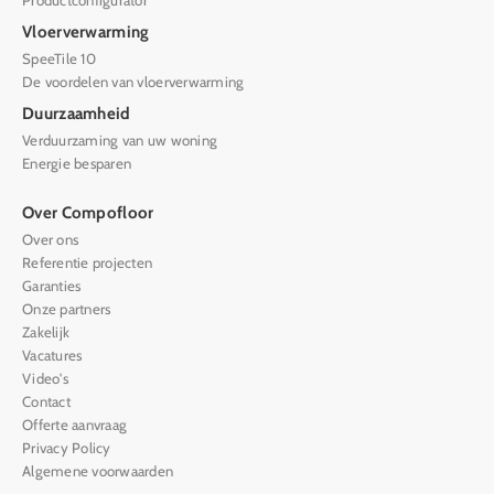
Productconfigurator
Vloerverwarming
SpeeTile 10
De voordelen van vloerverwarming
Duurzaamheid
Verduurzaming van uw woning
Energie besparen
Over Compofloor
Over ons
Referentie projecten
Garanties
Onze partners
Zakelijk
Vacatures
Video's
Contact
Offerte aanvraag
Privacy Policy
Algemene voorwaarden