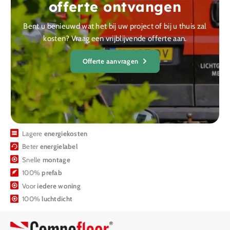
offerte ontvangen
Bent u benieuwd wat het bij uw project of bij u thuis zal
kosten? Vraag een vrijblijvende offerte aan.
Offerte aanvragen
Lagere
energiekosten
Beter
energielabel
Snelle
montage
100%
prefab
Voor
iedere woning
100%
luchtdicht