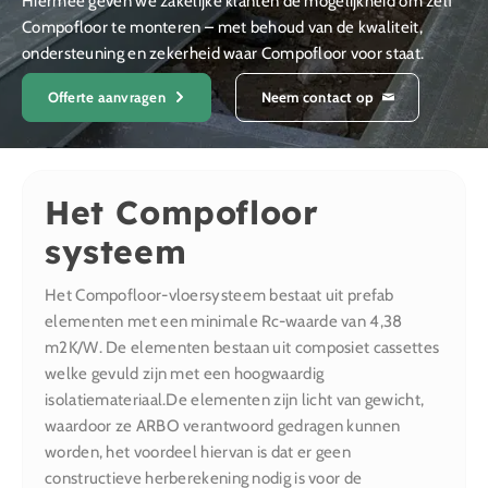
Hiermee geven we zakelijke klanten de mogelijkheid om zelf
Compofloor te monteren – met behoud van de kwaliteit,
ondersteuning en zekerheid waar Compofloor voor staat.
Offerte aanvragen
Neem contact op
Het Compofloor
systeem
Het Compofloor-vloersysteem bestaat uit prefab
elementen met een minimale Rc-waarde van 4,38
m2K/W. De elementen bestaan uit composiet cassettes
welke gevuld zijn met een hoogwaardig
isolatiemateriaal.De elementen zijn licht van gewicht,
waardoor ze ARBO verantwoord gedragen kunnen
worden, het voordeel hiervan is dat er geen
constructieve herberekening nodig is voor de