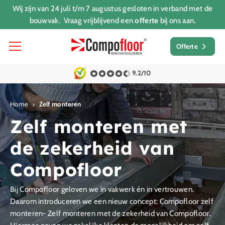
Wij zijn van 24 juli t/m 7 augustus gesloten in verband met de
bouwvak. Vraag vrijblijvend een
offerte
bij ons aan.
Offerte
9.2/10
Home
Zelf monteren
Zelf monteren met
de zekerheid van
Compofloor
Bij Compofloor geloven we in vakwerk én in vertrouwen.
Daarom introduceren we een nieuw concept: Compofloor zelf
monteren- Zelf monteren met de zekerheid van Compofloor.