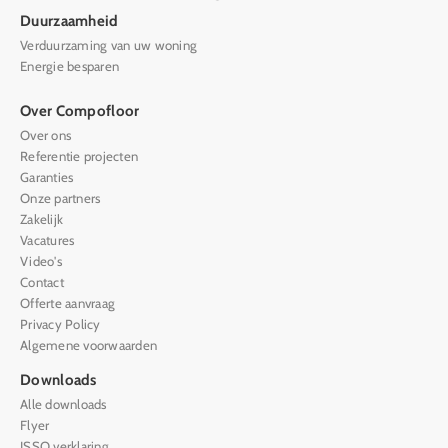
Duurzaamheid
Verduurzaming van uw woning
Energie besparen
Over Compofloor
Over ons
Referentie projecten
Garanties
Onze partners
Zakelijk
Vacatures
Video's
Contact
Offerte aanvraag
Privacy Policy
Algemene voorwaarden
Downloads
Alle downloads
Flyer
ISSO verklaring