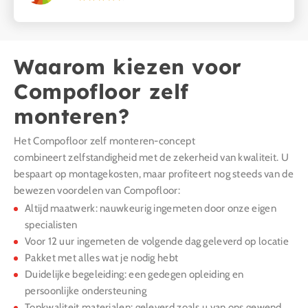
Waarom kiezen voor
Compofloor zelf
monteren?
Het Compofloor zelf monteren-concept
combineert zelfstandigheid met de zekerheid van kwaliteit. U
bespaart op montagekosten, maar profiteert nog steeds van de
bewezen voordelen van Compofloor:
Altijd maatwerk: nauwkeurig ingemeten door onze eigen
specialisten
Voor 12 uur ingemeten de volgende dag geleverd op locatie
Pakket met alles wat je nodig hebt
Duidelijke begeleiding: een gedegen opleiding en
persoonlijke ondersteuning
Topkwaliteit materialen: geleverd zoals u van ons gewend