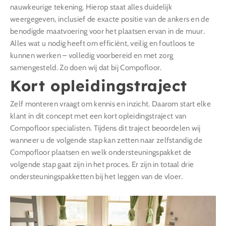
nauwkeurige tekening. Hierop staat alles duidelijk
weergegeven, inclusief de exacte positie van de ankers en de
benodigde maatvoering voor het plaatsen ervan in de muur.
Alles wat u nodig heeft om efficiënt, veilig en foutloos te
kunnen werken – volledig voorbereid en met zorg
samengesteld. Zo doen wij dat bij Compofloor.
Kort opleidingstraject
Zelf monteren vraagt om kennis en inzicht. Daarom start elke
klant in dit concept met een kort opleidingstraject van
Compofloor specialisten. Tijdens dit traject beoordelen wij
wanneer u de volgende stap kan zetten naar zelfstandig de
Compofloor plaatsen en welk ondersteuningspakket de
volgende stap gaat zijn in het proces. Er zijn in totaal drie
ondersteuningspakketten bij het leggen van de vloer.