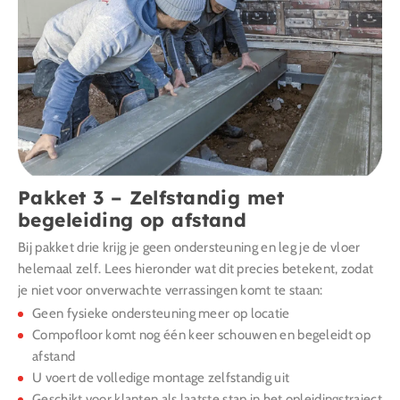
Pakket 3 – Zelfstandig met
begeleiding op afstand
Bij pakket drie krijg je geen ondersteuning en leg je de vloer
helemaal zelf. Lees hieronder wat dit precies betekent, zodat
je niet voor onverwachte verrassingen komt te staan:
Geen fysieke ondersteuning meer op locatie
Compofloor komt nog één keer schouwen en begeleidt op
afstand
U voert de volledige montage zelfstandig uit
Geschikt voor klanten als laatste stap in het opleidingstraject