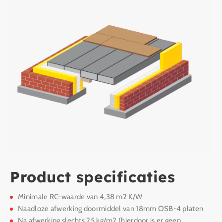
Product specificaties
Minimale RC-waarde van 4,38 m2 K/W
Naadloze afwerking doormiddel van 18mm OSB-4 platen
Na afwerking slechts 25 kg/m2 (hierdoor is er geen