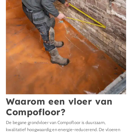
Waarom een vloer van
Compofloor?
De begane grondvloer van Compofloor is duurzaam,
kwalitatief hoogwaardig en energie-reducerend. De vloeren