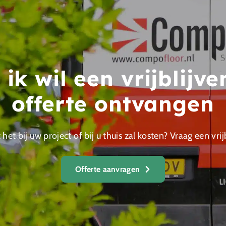
 ik wil een vrijblijv
offerte ontvangen
et bij uw project of bij u thuis zal kosten? Vraag een vrij
Offerte aanvragen