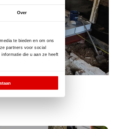
Over
 media te bieden en om ons
ze partners voor social
nformatie die u aan ze heeft
estaan