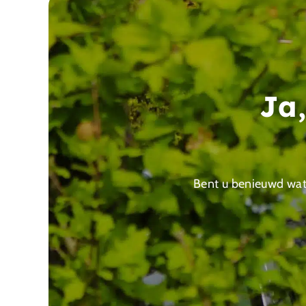
Ja,
Bent u benieuwd wat h