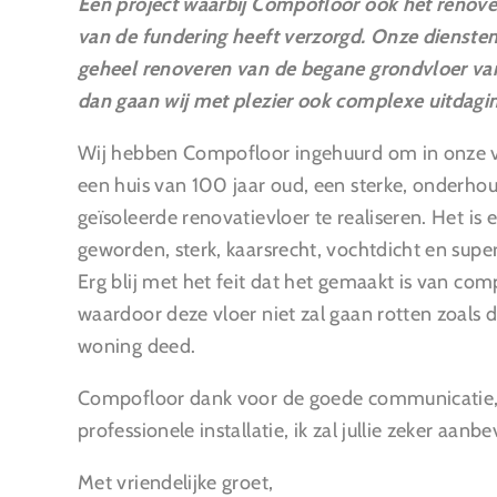
Een project waarbij Compofloor ook het renov
van de fundering heeft verzorgd. Onze diensten 
geheel renoveren van de begane grondvloer v
dan gaan wij met plezier ook complexe uitdagi
Wij hebben Compofloor ingehuurd om in onze 
een huis van 100 jaar oud, een sterke, onderhou
geïsoleerde renovatievloer te realiseren. Het is 
geworden, sterk, kaarsrecht, vochtdicht en supe
Erg blij met het feit dat het gemaakt is van co
waardoor deze vloer niet zal gaan rotten zoals d
woning deed.
Compofloor dank voor de goede communicatie, 
professionele installatie, ik zal jullie zeker aanb
Met vriendelijke groet,