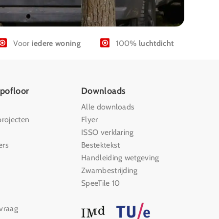
Voor
iedere woning
100%
luchtdicht
pofloor
Downloads
Alle downloads
projecten
Flyer
ISSO verklaring
ers
Bestektekst
Handleiding wetgeving
Zwambestrijding
SpeeTile 10
vraag