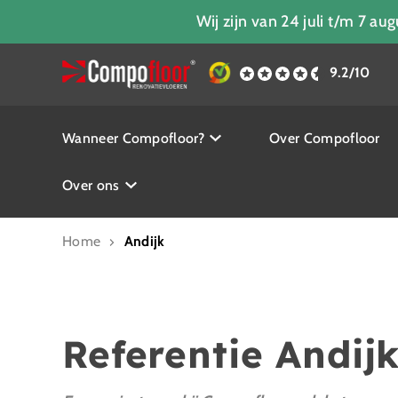
Wij zijn van 24 juli t/m 7 a
9.2/10
Wanneer Compofloor?
Over Compofloor
Over ons
Home
Andijk
Referentie Andij