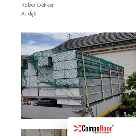
Robèr Dekker
Andijk