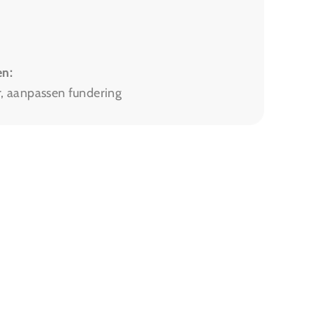
n:
r, aanpassen fundering