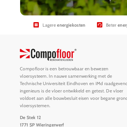
Lagere
energiekosten
Beter
ener
Compofloor is een betrouwbaar en bewezen
vloersysteem. In nauwe samenwerking met de
Technische Universiteit Eindhoven en IMd raadgeven
ingenieurs is de vloer ontwikkeld en getest. De vloer
voldoet aan alle bouwbesluit eisen voor begane gron
vloersystemen.
De Stek 12
1771 SP Wieringerwerf