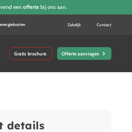
ijvend een
offerte
bij ons aan.
energiekosten
Zakelijk
Contact
Gratis brochure
Offerte aanvragen
t details