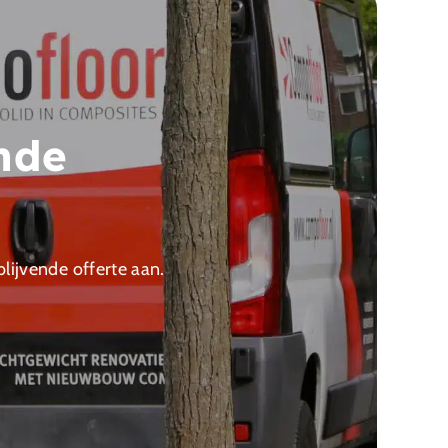
ende
blijvende offerte aan.