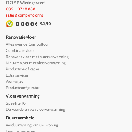
1771 SP Wieringerwerf
085 – 07 18 888
sales@compofloor.nl
9.2/10
Renovatievloer
Alles over de Compofloor
Combinatievloer
Renovatievloer met vloerverwarming
Nieuwe vloer met vloerverwarming
Productspecificaties
Extra services
Werkwijze
Productconfigurator
Vloerverwarming
SpeeTile 10
De voordelen van vloerverwarming
Duurzaamheid
Verduurzaming van uw woning
Energie besparen