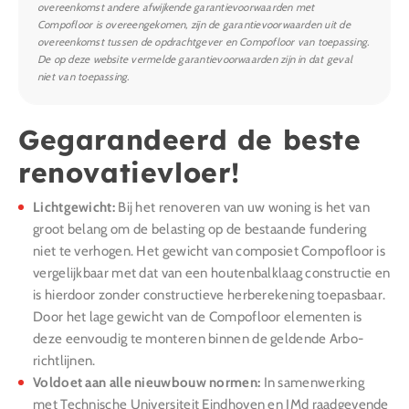
overeenkomst andere afwijkende garantievoorwaarden met
Compofloor is overeengekomen, zijn de garantievoorwaarden uit de
overeenkomst tussen de opdrachtgever en Compofloor van toepassing.
De op deze website vermelde garantievoorwaarden zijn in dat geval
niet van toepassing.
Gegarandeerd de beste
renovatievloer!
Lichtgewicht:
Bij het renoveren van uw woning is het van
groot belang om de belasting op de bestaande fundering
niet te verhogen. Het gewicht van composiet Compofloor is
vergelijkbaar met dat van een houtenbalklaag constructie en
is hierdoor zonder constructieve herberekening toepasbaar.
Door het lage gewicht van de Compofloor elementen is
deze eenvoudig te monteren binnen de geldende Arbo-
richtlijnen.
Voldoet aan alle nieuwbouw normen:
In samenwerking
met Technische Universiteit Eindhoven en IMd raadgevende