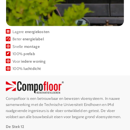
Lagere
energiekosten
Beter
energielabel
Snelle
montage
100%
prefab
Voor
iedere woning
100%
luchtdicht
Compofloor is een betrouwbaar en bewezen vloersysteem. In nauwe
samenwerking met de Technische Universiteit Eindhoven en IMd
raadgevende ingenieurs is de vloer ontwikkeld en getest. De vloer
voldoet aan alle bouwbesluit eisen voor begane grond vloersystemen.
De Stek 12