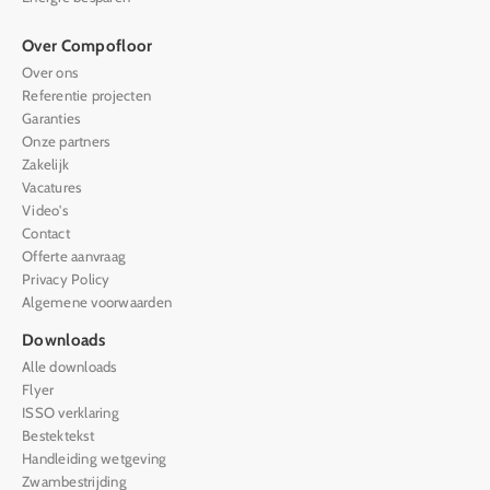
Over Compofloor
Over ons
Referentie projecten
Garanties
Onze partners
Zakelijk
Vacatures
Video's
Contact
Offerte aanvraag
Privacy Policy
Algemene voorwaarden
Downloads
Alle downloads
Flyer
ISSO verklaring
Bestektekst
Handleiding wetgeving
Zwambestrijding