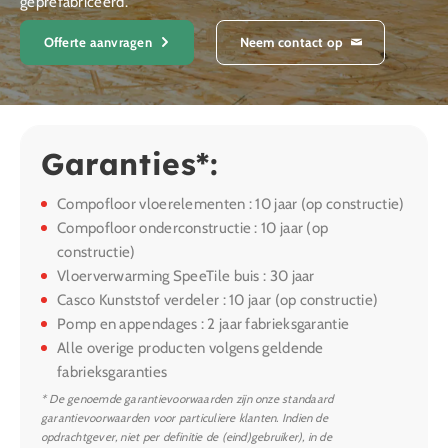
geprefabriceerd.
Offerte aanvragen
Neem contact op
Garanties*:
Compofloor vloerelementen : 10 jaar (op constructie)
Compofloor onderconstructie : 10 jaar (op
constructie)
Vloerverwarming SpeeTile buis : 30 jaar
Casco Kunststof verdeler : 10 jaar (op constructie)
Pomp en appendages : 2 jaar fabrieksgarantie
Alle overige producten volgens geldende
fabrieksgaranties
* De genoemde garantievoorwaarden zijn onze standaard
garantievoorwaarden voor particuliere klanten. Indien de
opdrachtgever, niet per definitie de (eind)gebruiker), in de