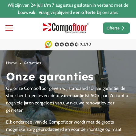
Wij zijn van 24 juli t/m 7 augustus gesloten in verband met de
bouwvak. Vraag vrijblijvend een
offerte
bij ons aan.
Offerte
9.2/10
Home
Garanties
Onze garanties
Op onze Compofloor geven wij standaard 10 jaar garantie, de
vloer heeft een levensduur van maar liefst 50 + jaar. Zo kunt u
nog vele jaren zorgeloos van uw nieuwe renovatievloer
genieten!
Elk onderdeel van de Compofloor wordt met de groots
mogelijke zorg geproduceerd en voor de montage op maat